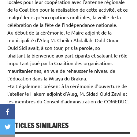
locales pour leur coopération avec l’antenne régionale
de la Coalition pour la réalisation de cette activité, et ce
malgré leurs préoccupations multiples, la veille de la
célébration de la fête de l’indépendance nationale.
Au début de la cérémonie, le Maire adjoint de la
municipalité d’Aleg M. Cheikh Abdallahi Ould Omar
Ould Sidi avait, à son tour, pris la parole, so
uhaitant la bienvenue aux participants et saluant le rôle
important joué par la Coalition des organisations
mauritaniennes, en vue de rehausser le niveau de
l’éducation dans la Wilaya du Brakna.
Etait également présent à la cérémonie d’ouverture de
l’atelier le Hakem adjoint d’Aleg, M. Sidati Ould Zawi et
les membres du Conseil d’administration de COMEDUC.
Facebook
ARTICLES SIMILAIRES
Twitter