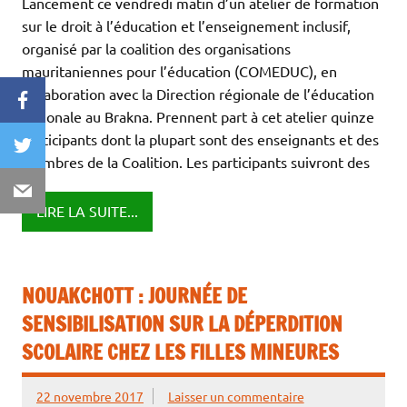
Lancement ce vendredi matin d’un atelier de formation
sur le droit à l’éducation et l’enseignement inclusif,
organisé par la coalition des organisations
mauritaniennes pour l’éducation (COMEDUC), en
collaboration avec la Direction régionale de l’éducation
Facebook
nationale au Brakna. Prennent part à cet atelier quinze
participants dont la plupart sont des enseignants et des
Twitter
membres de la Coalition. Les participants suivront des
Email
LIRE LA SUITE...
NOUAKCHOTT : JOURNÉE DE
SENSIBILISATION SUR LA DÉPERDITION
SCOLAIRE CHEZ LES FILLES MINEURES
22 novembre 2017
Laisser un commentaire