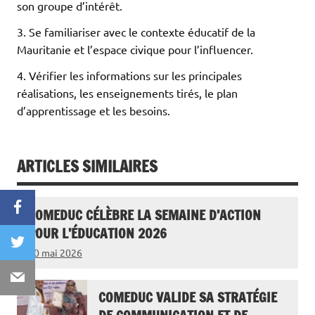
son groupe d’intérêt.
3. Se familiariser avec le contexte éducatif de la
Mauritanie et l’espace civique pour l’influencer.
4. Vérifier les informations sur les principales
réalisations, les enseignements tirés, le plan
d’apprentissage et les besoins.
ARTICLES SIMILAIRES
Facebook
COMEDUC CÉLÈBRE LA SEMAINE D’ACTION
POUR L’ÉDUCATION 2026
Twitter
10 mai 2026
Email
COMEDUC VALIDE SA STRATÉGIE