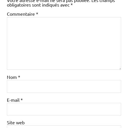
Votre adresse e-mail ne sera pas publiée.
Les champs
obligatoires sont indiqués avec
*
Commentaire
*
Nom
*
E-mail
*
Site web