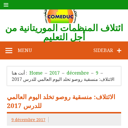
Skip
to
content
ائتلاف المنظمات الموريتانية من
أجل التعليم
COMEDUC
MENU
SIDEBAR
9
décembre
2017
Home
أنت هنا :
الائتلاف: منسقية روصو تخلد اليوم العالمي للدرس 2017
الائتلاف: منسقية روصو تخلد اليوم العالمي
للدرس 2017
9 décembre 2017