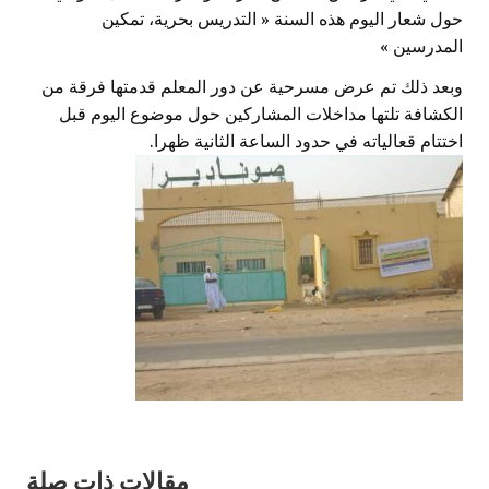
حول شعار اليوم هذه السنة « التدريس بحرية، تمكين
المدرسين
«
وبعد ذلك تم عرض مسرحية عن دور المعلم قدمتها فرقة من
الكشافة تلتها مداخلات المشاركين حول موضوع اليوم قبل
اختتام قعالياته في حدود الساعة الثانية ظهرا.
مقالات ذات صلة