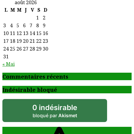
août 2026
L
M
M
J
V
S
D
1
2
3
4
5
6
7
8
9
10
11
12
13
14
15
16
17
18
19
20
21
22
23
24
25
26
27
28
29
30
31
« Mai
Commentaires récents
Indésirable bloqué
0 indésirable
bloqué par
Akismet
الرئيسية