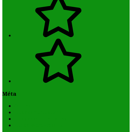
Français
Méta
Connexion
Flux des publications
Flux des commentaires
Site de WordPress-FR