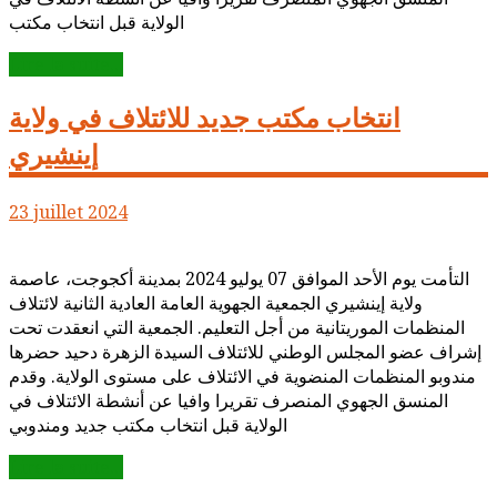
الولاية قبل انتخاب مكتب
Lire la suite...
انتخاب مكتب جديد للائتلاف في ولاية
إينشيري
23 juillet 2024
التأمت يوم الأحد الموافق 07 يوليو 2024 بمدينة أكجوجت، عاصمة
ولاية إينشيري الجمعية الجهوية العامة العادية الثانية لائتلاف
المنظمات الموريتانية من أجل التعليم. الجمعية التي انعقدت تحت
إشراف عضو المجلس الوطني للائتلاف السيدة الزهرة دحيد حضرها
مندوبو المنظمات المنضوية في الائتلاف على مستوى الولاية. وقدم
المنسق الجهوي المنصرف تقريرا وافيا عن أنشطة الائتلاف في
الولاية قبل انتخاب مكتب جديد ومندوبي
Lire la suite...