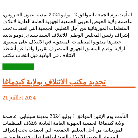
التأمت يوم الجمعة الموافق 12 يوليو 2024 بمدينة عيون العتروس،
عاصمة ولاية الحوض الغربي الجمعية الجهوية العامة العادية لائتلاف
المنظمات الموريتانية من أجل التعليم. الجمعية التي انعقدت تحت
إشراف رئيس المجلس الوطني للائتلاف السيد سيدي إدومو بديده
حضرها مندوبو المنظمات المنضوية في الائتلاف على مستوى
الولاية. وقدم المنسق الجهوي المنصرف تقريرا وافيا عن أنشطة
الائتلاف في الولاية قبل انتخاب مكتب
Lire la suite...
تجديد مكتب الائتلاف بولاية كيدماغا
21 juillet 2024
التأمت يوم الإثنين الموافق 1 يوليو 2024 بمدينة سيلبابي، عاصمة
ولاية كيدماغا الجمعية الجهوية العامة العادية لائتلاف المنظمات
الموريتانية من أجل التعليم. الجمعية التي انعقدت تحت إشراف
المنسق الوطني للائتلاف السيد ابراهما صال حضرها مندوبو