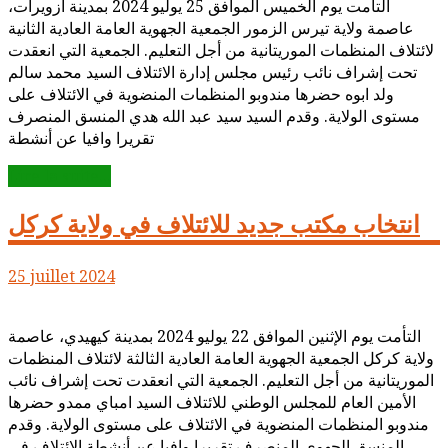
التأمت يوم الخميس الموافق 25 يوليو 2024 بمدينة ازويرات،
عاصمة ولاية تيرس الزمور الجمعية الجهوية العامة العادية الثانية
لائتلاف المنظمات الموريتانية من أجل التعليم. الجمعية التي انعقدت
تحت إشراف نائب رئيس مجلس إدارة الائتلاف السيد محمد سالم
ولد ابوه حضرها مندوبو المنظمات المنضوية في الائتلاف على
مستوى الولاية. وقدم السيد سيد عبد الله هدي المنسق المنصرف
تقريرا وافيا عن أنشطة
Lire la suite...
انتخاب مكتب جديد للائتلاف في ولاية كركل
25 juillet 2024
التأمت يوم الإثنين الموافق 22 يوليو 2024 بمدينة كيهيدي، عاصمة
ولاية كركل الجمعية الجهوية العامة العادية الثالثة لائتلاف المنظمات
الموريتانية من أجل التعليم. الجمعية التي انعقدت تحت إشراف نائب
الأمين العام للمجلس الوطني للائتلاف السيد امباي ممدو حضرها
مندوبو المنظمات المنضوية في الائتلاف على مستوى الولاية. وقدم
المنسق الجهوي المنصرف تقريرا وافيا عن أنشطة الائتلاف في