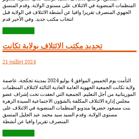
المنظمات المنضوية في الائتلاف على مستوى الولاية. وقدم المنسق
الجهوي المنصرف تقريرا وافيا عن أنشطة الائتلاف في الولاية قبل
انتخاب مكتب جديد. وفي الأخير قدم
Lire la suite...
تجديد مكتب الائتلاف بولاية تكانت
21 juillet 2024
التأمت يوم الخميس الموافق 4 يوليو 2024 بمدينة تجكجة، عاصمة
ولاية تكانت الجمعية الجهوية العامة العادية الثالثة لائتلاف المنظمات
الموريتانية من أجل التعليم. الجمعية التي انعقدت تحت إشراف عضو
مجلس إدارة الائتلاف المكلفة بالشؤون الاجتماعية السيدة الزهرة
بنت مسعود حضرها مندوبو المنظمات المنضوية في الائتلاف على
مستوى الولاية. وقدم السيد سيد محمد عبد الجليل المنسق
المنصرف تقريرا وافيا عن أنشطة
Lire la suite...