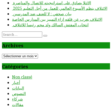
الائتلا يصادق على استراتيجيته للاتصال والمناصرة
الائتلاف ينظم الأسبوع العالمي للعمل من أجل التعليم 2025
بيان صحفي : لا للعنف ضد المدرسين
الائتلاف يعرب عن قلقه إزاء التمييز بين المدارس الخاصة
انتخاب المفتش السالك ولد محم رئيسا للائتلاف
Search
for:
Archives
Archives
Catégories
Non classé
أخبار
البيانات
النصوص
شركاء
مقالات