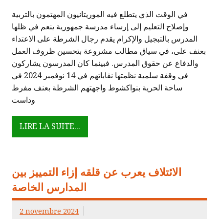
في الوقت الذي يتطلع فيه الموريتانيون المهتمون بالتربية
وإصلاح التعليم إلى إرساء مدرسة جمهورية ينعم في ظلها
المدرس بالتبجيل والإكرام يقدم رجال الشرطة على الاعتداء
بعنف على، في سياق مطالب مشروعة بتحسين ظروف العمل
والدفاع عن حقوق المدرس. فبينما كان المدرسون يشاركون
في وقفة سلمية نظمتها نقاباتهم في 14 نوفمبر 2024 في
ساحة الحرية بنواكشوط واجهتهم الشرطة بعنف مفرط
وداست
LIRE LA SUITE...
الائتلاف يعرب عن قلقه إزاء التمييز بين
المدارس الخاصة
2 novembre 2024