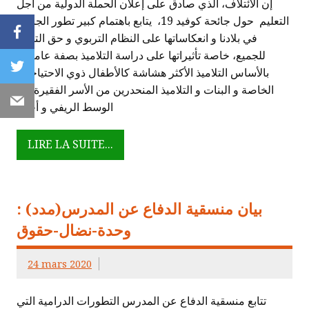
إن الائتلاف، الذي صادق على إعلان الحملة الدولية من أجل
التعليم حول جائحة كوفيد 19، يتابع باهتمام كبير تطور الجائحة
Facebook
في بلادنا و انعكاساتها على النظام التربوي و حق التربية
للجميع، خاصة تأثيراتها على دراسة التلاميذ بصفة عامة، و
Twitter
بالأساس التلاميذ الأكثر هشاشة كالأطفال ذوي الاحتياجات
الخاصة و البنات و التلاميذ المنحدرين من الأسر الفقيرة في
Email
الوسط الريفي و أحياء
LIRE LA SUITE...
بيان منسقية الدفاع عن المدرس(مدد) :
وحدة-نضال-حقوق
24 mars 2020
تتابع منسقية الدفاع عن المدرس التطورات الدرامية التي