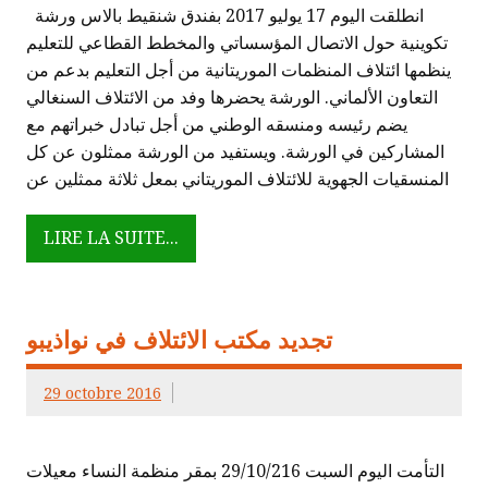
انطلقت اليوم 17 يوليو 2017 بفندق شنقيط بالاس ورشة
تكوينية حول الاتصال المؤسساتي والمخطط القطاعي للتعليم
ينظمها ائتلاف المنظمات الموريتانية من أجل التعليم بدعم من
التعاون الألماني. الورشة يحضرها وفد من الائتلاف السنغالي
يضم رئيسه ومنسقه الوطني من أجل تبادل خبراتهم مع
المشاركين في الورشة. ويستفيد من الورشة ممثلون عن كل
المنسقيات الجهوية للائتلاف الموريتاني بمعل ثلاثة ممثلين عن
LIRE LA SUITE...
تجديد مكتب الائتلاف في نواذيبو
29 octobre 2016
التأمت اليوم السبت 29/10/216 بمقر منظمة النساء معيلات