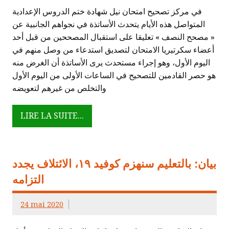
في مركز تصحيح امتحان نيل شهادة ختم الدروس الإعدادية
المتواصل هذه الأيام يتحدث الأساتذة في نجواهم الجانبية عن
« مصحح النصف » تعليقا على استقبال المصححين من قبل أحد
أعضاء سكرتيريا الامتحان لتصديق استدعاء من وصل منهم في
اليوم الأول، وهو إجراء مستحدث يرى الأساتذة أن الغرض منه
هو حصر القادمين للتصحيح في الساعات الأولى من اليوم الأول
والتخلص من غيرهم لتعويضه
LIRE LA SUITE...
بيان: بالتعليم سنهزم كوفيد ١٩، الائتلاف يجدد
التزامه
24 mai 2020