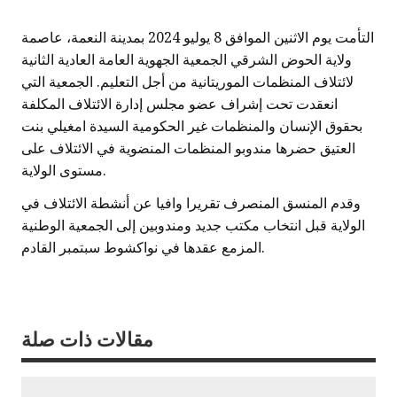
التأمت يوم الاثنين الموافق 8 يوليو 2024 بمدينة النعمة، عاصمة
ولاية الحوض الشرقي الجمعية الجهوية العامة العادية الثانية
لائتلاف المنظمات الموريتانية من أجل التعليم. الجمعية التي
انعقدت تحت إشراف عضو مجلس إدارة الائتلاف المكلفة
بحقوق الإنسان والمنظمات غير الحكومية السيدة امغيلي بنت
العتيق حضرها مندوبو المنظمات المنضوية في الائتلاف على
مستوى الولاية.
وقدم المنسق المنصرف تقريرا وافيا عن أنشطة الائتلاف في
الولاية قبل انتخاب مكتب جديد ومندوبين إلى الجمعية الوطنية
المزمع عقدها في نواكشوط سبتمبر القادم.
مقالات ذات صلة