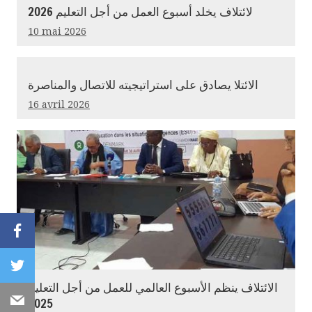
لائتلاف يخلد أسبوع العمل من أجل التعليم 2026
10 mai 2026
الائتلا يصادق على استراتيجيته للاتصال والمناصرة
16 avril 2026
Facebook
Twitter
الائتلاف ينظم الأسبوع العالمي للعمل من أجل التعليم
Email
2025