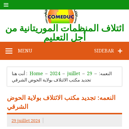
Skip
to
content
ائتلاف المنظمات الموريتانية من
أجل التعليم
COMEDUC
MENU
SIDEBAR
النعمه:
29
juillet
2024
Home
أنت هنا :
تجديد مكتب الائتلاف بولاية الحوض الشرقي
النعمه: تجديد مكتب الائتلاف بولاية الحوض
الشرقي
29 juillet 2024