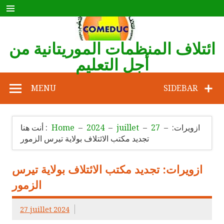
Skip
to
content
ائتلاف المنظمات الموريتانية من
أجل التعليم
COMEDUC
MENU
SIDEBAR
ازويرات:
27
juillet
2024
Home
أنت هنا :
تجديد مكتب الائتلاف بولاية تيرس الزمور
ازويرات: تجديد مكتب الائتلاف بولاية تيرس
الزمور
27 juillet 2024