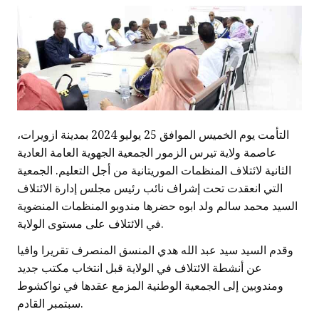
التأمت يوم الخميس الموافق 25 يوليو 2024 بمدينة ازويرات،
عاصمة ولاية تيرس الزمور الجمعية الجهوية العامة العادية
الثانية لائتلاف المنظمات الموريتانية من أجل التعليم. الجمعية
التي انعقدت تحت إشراف نائب رئيس مجلس إدارة الائتلاف
السيد محمد سالم ولد ابوه حضرها مندوبو المنظمات المنضوية
في الائتلاف على مستوى الولاية.
وقدم السيد سيد عبد الله هدي المنسق المنصرف تقريرا وافيا
عن أنشطة الائتلاف في الولاية قبل انتخاب مكتب جديد
ومندوبين إلى الجمعية الوطنية المزمع عقدها في نواكشوط
سبتمبر القادم.