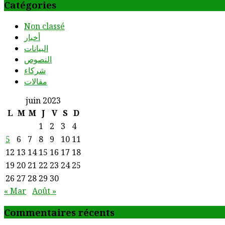
Catégories
Non classé
أخبار
البيانات
النصوص
شركاء
مقالات
juin 2023
L
M
M
J
V
S
D
1
2
3
4
5
6
7
8
9
10
11
12
13
14
15
16
17
18
19
20
21
22
23
24
25
26
27
28
29
30
« Mar
Août »
Commentaires récents