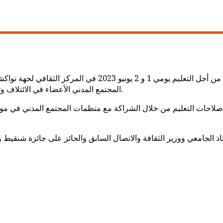
نظم ائتلاف المنظمات الموريتانية من أجل التعليم أسبوع العم
المجتمع المدني الأعضاء في الائتلاف وتم خلالها نقاش مواضيع تعليمية أنعش نقاشها أساتذة جامعيون بارزون.
ل إصلاحات التعليم من خلال الشراكة مع منظمات المجتمع المدني في مور
ستاذ الجامعي ووزير الثقافة والاتصال السابق والحائز على جائزة شنقي