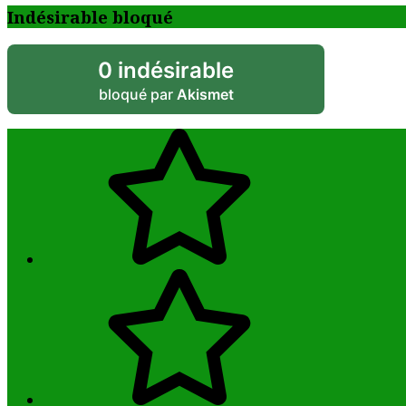
Indésirable bloqué
0 indésirable
bloqué par
Akismet
الرئيسية
Français