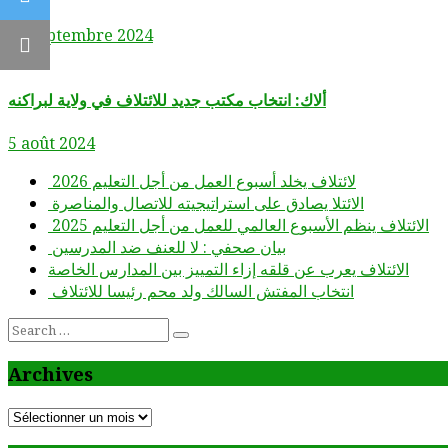
28 septembre 2024
Email
ألاك: انتخاب مكتب جديد للائتلاف في ولاية لبراكنه
5 août 2024
لائتلاف يخلد أسبوع العمل من أجل التعليم 2026
الائتلا يصادق على استراتيجيته للاتصال والمناصرة
الائتلاف ينظم الأسبوع العالمي للعمل من أجل التعليم 2025
بيان صحفي : لا للعنف ضد المدرسين
الائتلاف يعرب عن قلقه إزاء التمييز بين المدارس الخاصة
انتخاب المفتش السالك ولد محم رئيسا للائتلاف
Search
for:
Archives
Archives