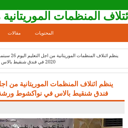
ئتلاف المنظمات الموريتانية 
المحتويات
مقالات
ينظم ائنلاف المنظمات الموريتانية من اجل التعليم 
2020 في فندق شنقيط بالاس في نواكشوط ورشة عمل تدريبية حول تقنيات المناصرة
فندق شنقيط بالاس في نواكشوط ورشة ع