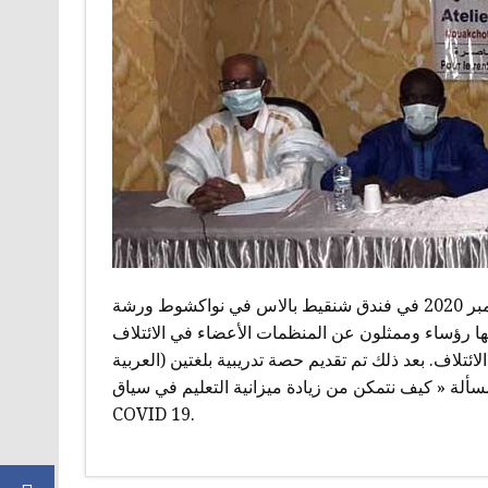
ينظم ائنلاف المنظمات الموريتانية من اجل التعليم اليوم 26 سبتمبر 2020 في فندق شنقيط بالاس في نواكشوط ورشة
ها رؤساء وممثلون عن المنظمات الأعضاء في الائتلاف
تلاف. بعد ذلك تم تقديم حصة تدريبية بلغتين (العربية
سألة « كيف نتمكن من زيادة ميزانية التعليم في سياق
COVID 19.