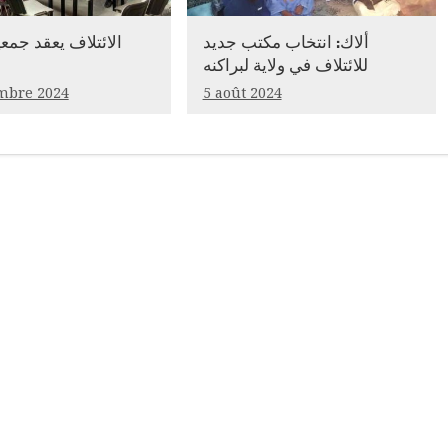
ألاك: انتخاب مكتب جديد
الائتلاف يعقد جمعي
للائتلاف في ولاية لبراكنه
mbre 2024
5 août 2024