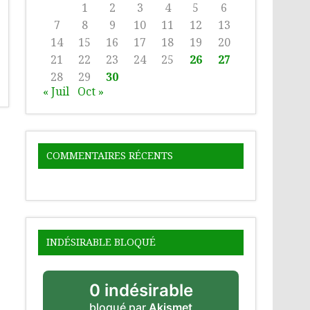
1
2
3
4
5
6
7
8
9
10
11
12
13
14
15
16
17
18
19
20
21
22
23
24
25
26
27
28
29
30
« Juil
Oct »
COMMENTAIRES RÉCENTS
INDÉSIRABLE BLOQUÉ
0 indésirable
bloqué par
Akismet