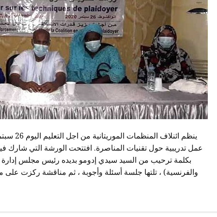
عمل تدريبية حول تقنيات المناصرة. افتتحت الورشة التي شارك في
بكلمة ترحيب من السيد سيدي إدومو بديده رئيس مجلس إدارة الائ
والفرنسية) ، تلتها جلسة أسئلة وأجوبة ، ثم مناقشة ركزت على م