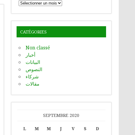
Archives
CATÉGORIES
Non classé
أخبار
البيانات
النصوص
شركاء
مقالات
SEPTEMBRE 2020
L
M
M
J
V
S
D