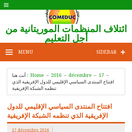
Skip
to
content
ائتلاف المنظمات الموريتانية من
أجل التعليم
COMEDUC
MENU
SIDEBAR
17
décembre
2016
Home
أنت هنا :
افتتاح المنتدى السياسي الإقليمي للدول الإفريقية الذي
تنظمه الشبكة الإفريقية
افتتاح المنتدى السياسي الإقليمي للدول
الإفريقية الذي تنظمه الشبكة الإفريقية
17 décembre 2016