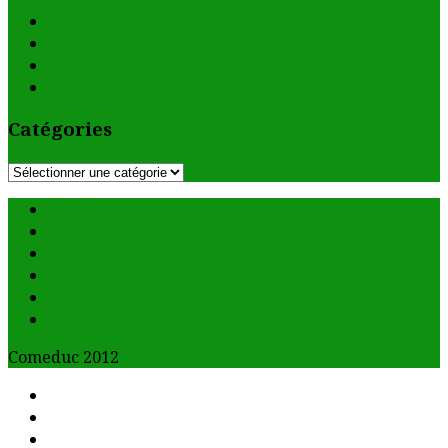
Connexion
Flux des publications
Flux des commentaires
Site de WordPress-FR
Catégories
Catégories
الرئيسية
البيانات
النصوص
شركاء
مقالات
المحتويات
Comeduc 2012
Facebook
Twitter
Email