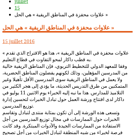
juillet
15
علاوات محفزة في المناطق الريفية » هي الحل »
علاوات محفزة في المناطق الريفية » هي الحل »
15 juillet 2016
« علاوات محفزة في المناطق الريفية »، هذا هو الاقتراح الذي تقدم
به قطب داكار لمحو التفاوت في قطاع التعليم.
وفقا للمعهد الدولي للتخطيط التربوي، فإن المناطق الريفية خالية
من المدرسين المؤهلين، وذلك لكونهم يفضلون المناطق الحضرية،
ولا يعمل في المناطق الريفية سوى المدرسين الأقل تأهيلا وغير
المتمكنين من طرق التدريس الحديثة، ما يؤدي إلى هجر الكثير من
التلاميذ للمدارس. هذا ما نبه إليه الخبراء يوم الاثنين 11 يوليو في
داكار لدى افتتاح ورشة العمل حول تبادل الخبرات لتحسين إدارة
توزيع المدرسين.
وتسعى هذه الورشة إلى أن تكون بمثابة منتدى لتبادل وتقاسم
الخبرات حول الممارسات في مجال توزيع المدرسين من أجل
الاستفادة من الممارسات الجيدة والأدوات المبتكرة. وقد كانت
فرصة لخبراء من شبه المنطقة لتبادل الخبرات من أجل تصحيح