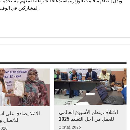
وبدل إنصافهم قامت الوزارة باستدعاء الشرطة لقمعهم مستخدمة ا
المشاركين في الوقفة الاحتجاجية بجروح نقلوا إثرها إلى المستشفى الوطني.
الائتلاف ينظم الأسبوع العالمي
الائتلا يصادق على اس
للعمل من أجل التعليم 2025
للاتصال و
2 mai 2025
2026