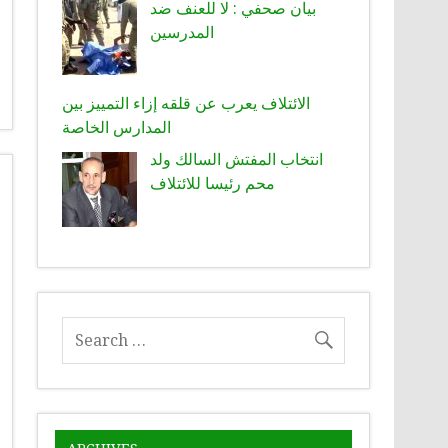
بيان صحفي : لا للعنف ضد
المدرسين
الائتلاف يعرب عن قلقه إزاء التمييز بين
المدارس الخاصة
انتخاب المفتش السالك ولد
محم رئيسا للائتلاف