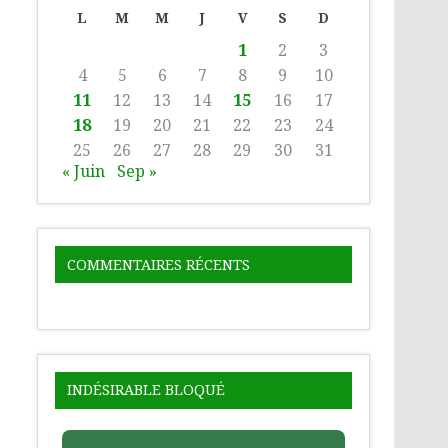
L
M
M
J
V
S
D
1
2
3
4
5
6
7
8
9
10
11
12
13
14
15
16
17
18
19
20
21
22
23
24
25
26
27
28
29
30
31
« Juin
Sep »
COMMENTAIRES RÉCENTS
INDÉSIRABLE BLOQUÉ