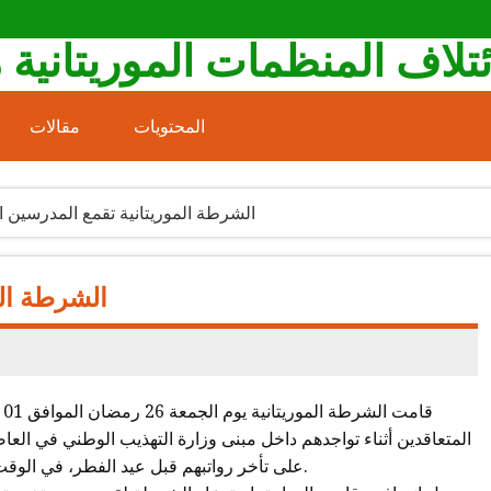
ئتلاف المنظمات الموريتانية 
المحتويات
مقالات
الشرطة الموريتانية تقمع المدرسين ا
الشرطة الم
المتعاقدين أثناء تواجدهم داخل مبنى وزارة التهذيب الوطني في العا
على تأخر رواتبهم قبل عيد الفطر، في الوقت الذي حصل فيه الموظفون على رواتبهم منذ عدة أيام.