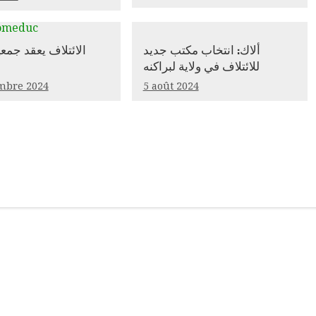
ألاك: انتخاب مكتب جديد
الائتلاف يعقد جمعي
للائتلاف في ولاية لبراكنه
mbre 2024
5 août 2024