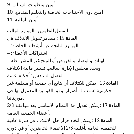
9. أمين منظمات الشباب
10. أمين ذوي الاحتياجات الخاصة والتعليم المندمج
11. أمين المالية
الفصل الخامس : الموارد المالية
15 : مصادر تمويل الائتلاف هي :
المادة
– الموارد الناتجة عن أنشطته الخاصة؛
– اشتراكات الأعضاء؛
– الهبات والوصايا والقروض أو المنح غير المشروطة.
ويحدد مجلس الإدارة أساليب تسيير مالية الائتلاف.
الفصل السادس : أحكام عامة
المادة
16 : يمكن للائتلاف أن يتابع أي جمعية أو منظمة غير
حكومية تسبب له أضرارا وفق القوانين المعمول بها في
موريتانيا.
المادة
17 : يمكن تعديل هذا النظام الأساسي بعد موافقة 2/3
أعضاء الجمعية العامة.
المادة
18 : يمكن اتخاذ قرار حل الائتلاف في دورة عادية
للجمعية العامة بأغلبية 2/3 الأعضاء الحاضرين أو في دورة