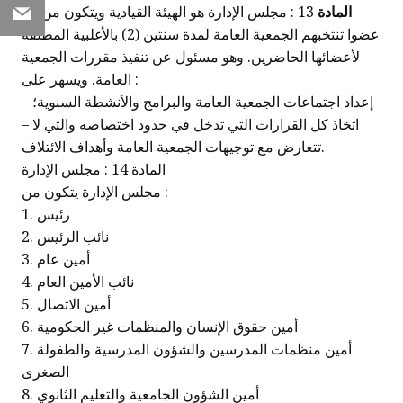
المادة
13 : مجلس الإدارة هو الهيئة القيادية ويتكون من 11
Email
عضوا تنتخبهم الجمعية العامة لمدة سنتين (2) بالأغلبية المطلقة
لأعضائها الحاضرين. وهو مسئول عن تنفيذ مقررات الجمعية
العامة. ويسهر على :
– إعداد اجتماعات الجمعية العامة والبرامج والأنشطة السنوية؛
– اتخاذ كل القرارات التي تدخل في حدود اختصاصه والتي لا
تتعارض مع توجيهات الجمعية العامة وأهداف الائتلاف.
المادة 14 : مجلس الإدارة
مجلس الإدارة يتكون من :
1. رئيس
2. نائب الرئيس
3. أمين عام
4. نائب الأمين العام
5. أمين الاتصال
6. أمين حقوق الإنسان والمنظمات غير الحكومية
7. أمين منظمات المدرسين والشؤون المدرسية والطفولة
الصغرى
8. أمين الشؤون الجامعية والتعليم الثانوي