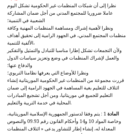
نظرا إلى أن شبكات المنظمات غير الحكومية تشكل اليوم
عاملا ضروريا للمجتمع المدني من أجل ضمان المشاركة
الشعبية في التنمية؛
ونظرا لأهمية إشراك ومساهمة المنظمات المهنية وكافة
منظمات المجتمع المدني، في الجهود الرامية إلى تحقيق أهداف
الألفية للتنمية،
ولأن التجمعات تشكل إطارا مناسبا للتبادل والتمثيل والتفكير
والعمل لإشراك المنظمات في وضع وتعزيز سياسات الدول
والدفاع عنها؛
ونظرا للأوضاع التي يعرفها نظامنا التربوي؛
قررت مجموعة من المنظمات غير الحكومية الموريتانية إنشاء
ائتلاف للتعليم بغية المساهمة في الجهود الرامية إلى ضمان
التعليم للجميع في موريتانيا، ومن أجل تشجيع المبادرات
المحلية في خدمة التربية والتعليم.
المادة
1 : يتم وفقا لدستور الجمهورية الإسلامية الموريتانية،
وخاصة المواد 10 و14 وأحكام القانون رقم 09.93 والنصوص
المعدلة له، إنشاء إطار للتشاور يدعى « ائتلاف المنظمات